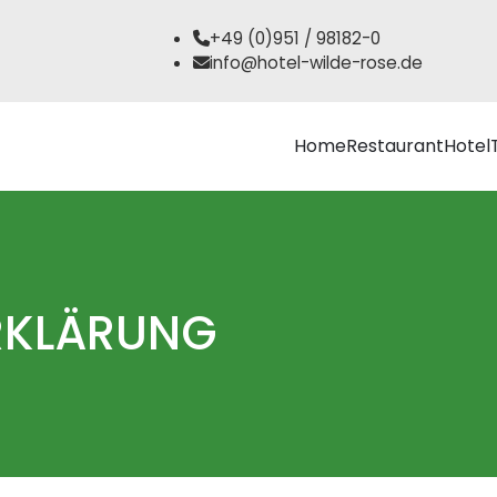
+49 (0)951 / 98182-0
info@hotel-wilde-rose.de
Home
Restaurant
Hotel
RKLÄRUNG