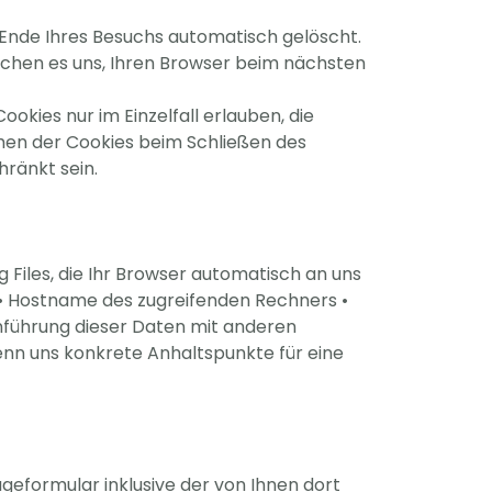
Ende Ihres Besuchs automatisch gelöscht.
lichen es uns, Ihren Browser beim nächsten
okies nur im Einzelfall erlauben, die
hen der Cookies beim Schließen des
hränkt sein.
Files, die Ihr Browser automatisch an uns
 • Hostname des zugreifenden Rechners •
nführung dieser Daten mit anderen
enn uns konkrete Anhaltspunkte für eine
formular inklusive der von Ihnen dort