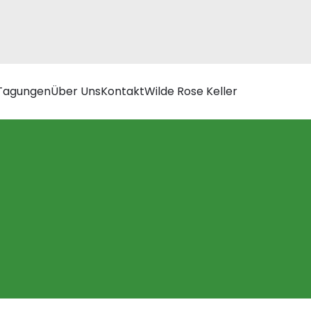
Tagungen
Über Uns
Kontakt
Wilde Rose Keller