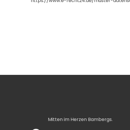
https://www.e-recht24.de/muster-datens
Mitten im Herzen Bambergs.