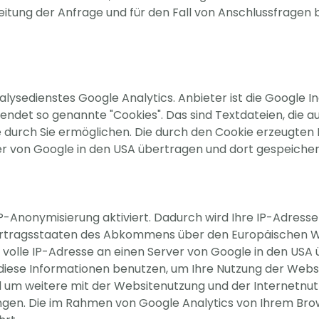
ng der Anfrage und für den Fall von Anschlussfragen b
lysedienstes Google Analytics. Anbieter ist die Google 
wendet so genannte "Cookies". Das sind Textdateien, die
 durch Sie ermöglichen. Die durch den Cookie erzeugten 
er von Google in den USA übertragen und dort gespeicher
IP-Anonymisierung aktiviert. Dadurch wird Ihre IP-Adress
ertragsstaaten des Abkommens über den Europäischen Wir
e volle IP-Adresse an einen Server von Google in den USA
 diese Informationen benutzen, um Ihre Nutzung der Webs
 um weitere mit der Websitenutzung und der Internetnu
en. Die im Rahmen von Google Analytics von Ihrem Brows