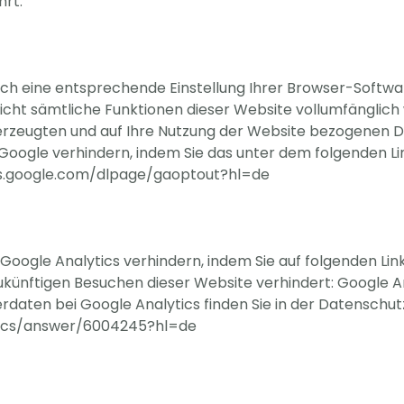
rt.
ch eine entsprechende Einstellung Ihrer Browser-Softwar
s nicht sämtliche Funktionen dieser Website vollumfängli
erzeugten und auf Ihre Nutzung der Website bezogenen Da
 Google verhindern, indem Sie das unter dem folgenden L
ools.google.com/dlpage/gaoptout?hl=de
Google Analytics verhindern, indem Sie auf folgenden Lin
zukünftigen Besuchen dieser Website verhindert: Google A
aten bei Google Analytics finden Sie in der Datenschut
tics/answer/6004245?hl=de