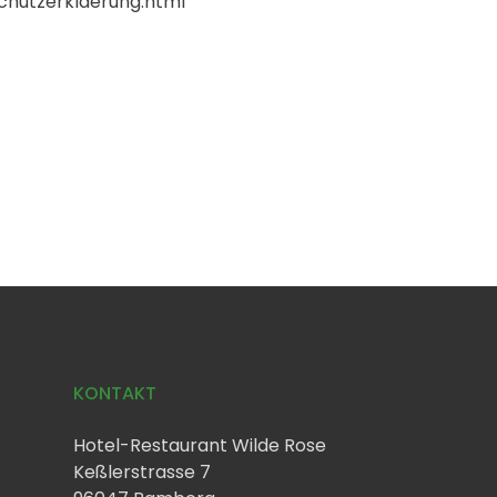
chutzerklaerung.html
KONTAKT
Hotel-Restaurant Wilde Rose
Keßlerstrasse 7