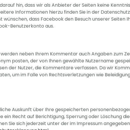
arauf hin, dass wir als Anbieter der Seiten keine Kenntn
itere Informationen hierzu finden Sie in der Datenschu
ht wünschen, dass Facebook den Besuch unserer Seiten
book-Benutzerkonto aus.
te werden neben Ihrem Kommentar auch Angaben zum Zei
nonym posten, der von Ihnen gewählte Nutzername gespei
en der Nutzer, die Kommentare verfassen. Da wir Kommen
 Daten, um im Falle von Rechtsverletzungen wie Beleidig
ltliche Auskunft über Ihre gespeicherten personenbezo
 ein Recht auf Berichtigung, Sperrung oder Löschung die
Sie sich jederzeit unter der im Impressum angegebene