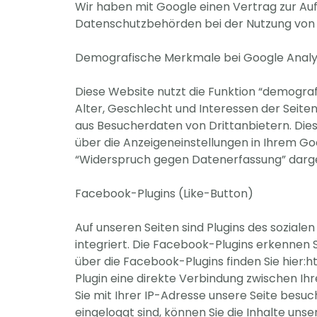
Wir haben mit Google einen Vertrag zur A
Datenschutzbehörden bei der Nutzung von G
Demografische Merkmale bei Google Analy
Diese Website nutzt die Funktion “demogra
Alter, Geschlecht und Interessen der Sei
aus Besucherdaten von Drittanbietern. Die
über die Anzeigeneinstellungen in Ihrem Go
“Widerspruch gegen Datenerfassung” darges
Facebook-Plugins (Like-Button)
Auf unseren Seiten sind Plugins des soziale
integriert. Die Facebook-Plugins erkennen 
über die Facebook-Plugins finden Sie hier:
Plugin eine direkte Verbindung zwischen I
Sie mit Ihrer IP-Adresse unsere Seite bes
eingeloggt sind, können Sie die Inhalte un