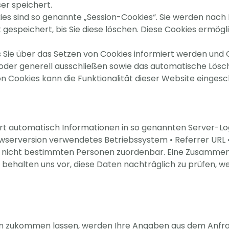
er speichert.
es sind so genannte „Session-Cookies“. Sie werden nach 
gespeichert, bis Sie diese löschen. Diese Cookies ermög
s Sie über das Setzen von Cookies informiert werden und Co
oder generell ausschließen sowie das automatische Lösc
on Cookies kann die Funktionalität dieser Website eingesc
rt automatisch Informationen in so genannten Server-Log 
rowserversion verwendetes Betriebssystem • Referrer URL
nd nicht bestimmten Personen zuordenbar. Eine Zusamme
behalten uns vor, diese Daten nachträglich zu prüfen, w
n zukommen lassen, werden Ihre Angaben aus dem Anfrage