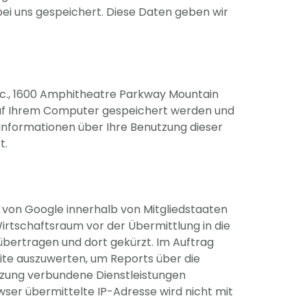
ei uns gespeichert. Diese Daten geben wir
Inc., 1600 Amphitheatre Parkway Mountain
 auf Ihrem Computer gespeichert werden und
Informationen über Ihre Benutzung dieser
t.
e von Google innerhalb von Mitgliedstaaten
tschaftsraum vor der Übermittlung in die
 übertragen und dort gekürzt. Im Auftrag
ite auszuwerten, um Reports über die
tzung verbundene Dienstleistungen
er übermittelte IP-Adresse wird nicht mit