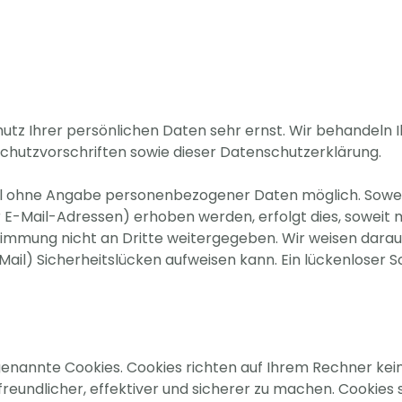
hutz Ihrer persönlichen Daten sehr ernst. Wir behandeln
hutzvorschriften sowie dieser Datenschutzerklärung.
egel ohne Angabe personenbezogener Daten möglich. Sowe
E-Mail-Adressen) erhoben werden, erfolgt dies, soweit mögl
immung nicht an Dritte weitergegeben. Wir weisen darauf
Mail) Sicherheitslücken aufweisen kann. Ein lückenloser 
genannte Cookies. Cookies richten auf Ihrem Rechner kei
eundlicher, effektiver und sicherer zu machen. Cookies s