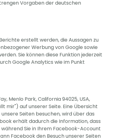
 strengen Vorgaben der deutschen
erichte erstellt werden, die Aussagen zu
ssenbezogener Werbung von Google sowie
rden. Sie können diese Funktion jederzeit
durch Google Analytics wie im Punkt
y, Menlo Park, California 94025, USA,
 mir") auf unserer Seite. Eine Übersicht
 unsere Seiten besuchen, wird über das
ook erhält dadurch die Information, dass
en während Sie in Ihrem Facebook-Account
h kann Facebook den Besuch unserer Seiten